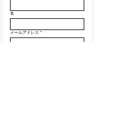
名
メールアドレス
*
メッセージを作成
送信