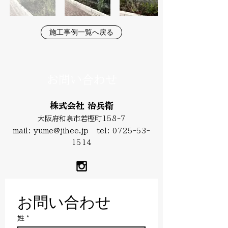
施工事例一覧へ戻る
お問い合わせ
株式会社 治兵衛
大阪府和泉市若樫町158-7
mail:
yume@jihee.jp
tel:
0725-53-
1514
お問い合わせ
姓
*