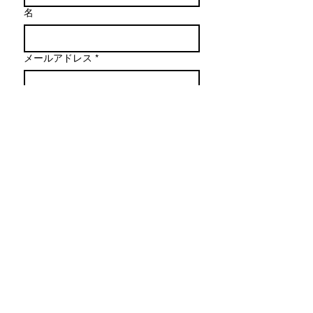
名
メールアドレス
*
メッセージを作成
送信