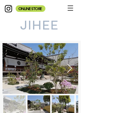
ONLINE STORE
JIHEE