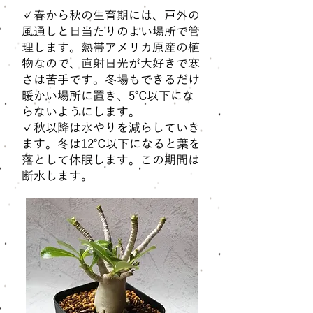
✓春から秋の生育期には、戸外の
風通しと日当たりのよい場所で管
理します。熱帯アメリカ原産の植
物なので、直射日光が大好きで寒
さは苦手です。冬場もできるだけ
暖かい場所に置き、5℃以下にな
らないようにします。
✓秋以降は水やりを減らしていき
ます。冬は12℃以下になると葉を
落として休眠します。この期間は
断水します。