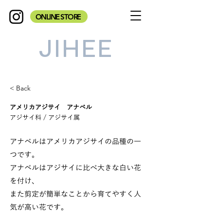
ONLINE STORE
JIHEE
< Back
アメリカアジサイ アナベル
アジサイ科 / アジサイ属
アナベルはアメリカアジサイの品種の一
つです。
アナベルはアジサイに比べ大きな白い花
を付け、
また剪定が簡単なことから育てやすく人
気が高い花です。