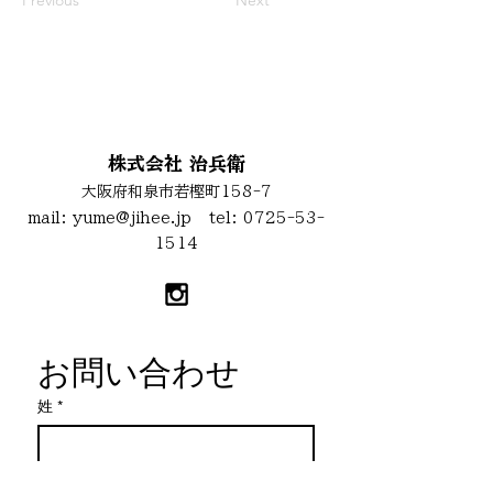
Previous
Next
お問い合わせ
株式会社 治兵衛
大阪府和泉市若樫町158-7
mail:
yume@jihee.jp
tel:
0725-53-
1514
お問い合わせ
姓
*
名