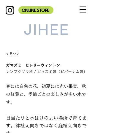
ONLINE STORE
JIHEE
< Back
ガマズミ ヒレリーウィントン
レンプクソウ科 / ガマズミ属（ビバーナム属）
春には白色の花、初夏には赤い果実、秋
の紅葉と、季節ごとの楽しみが多い木で
す。
日当たりと水はけのよい場所で育てま
す。鉢植え向きではなく庭植え向きで