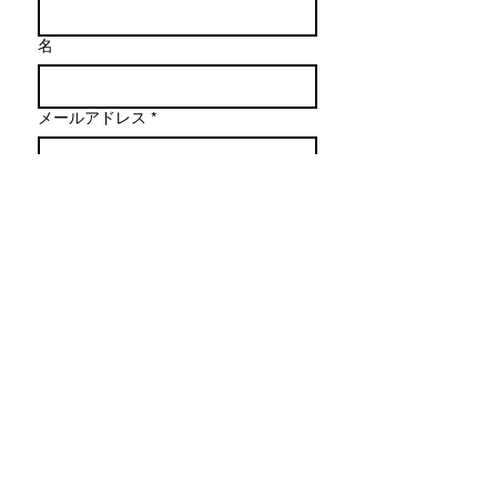
名
メールアドレス
*
メッセージを作成
送信