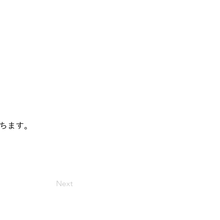
ちます。
Next