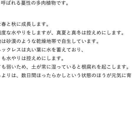
も呼ばれる蔓性の多肉植物です。
な春と秋に成長します。
適度な水やりをしますが、真夏と真冬は控えめにします。
物は砂漠のような乾燥地帯で自生しています。
ネックレスは丸い葉に水を蓄えており、
りも水やりは控えめにします。
ても弱いため、土が常に湿っていると根腐れを起こします。
るよりは、数日間ほったらかしという状態のほうが元気に育