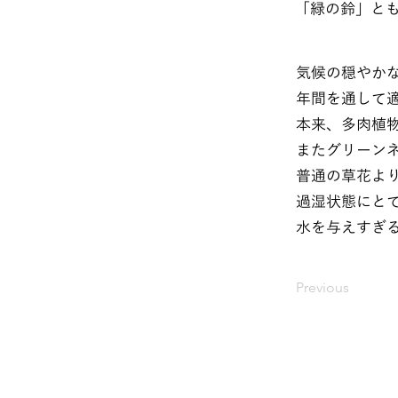
「緑の鈴」と
気候の穏やか
年間を通して
本来、多肉植
またグリーン
普通の草花よ
過湿状態にと
水を与えすぎ
Previous