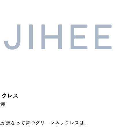
JIHEE
ックレス
オ属
玉が連なって育つグリーンネックレスは、