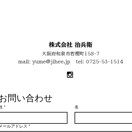
お問い合わせ
株式会社 治兵衛
大阪府和泉市若樫町158-7
mail:
yume@jihee.jp
tel: 0725-53-1514
お問い合わせ
姓
*
名
メールアドレス
*