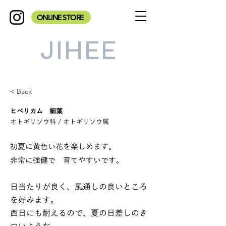
ONLINE STORE
JIHEE
< Back
ヒペリカム 細葉
オトギリソウ科 / オトギリソウ属
初夏に黄色い花を楽しめます。
非常に強健で 育てやすいです。
日当たりが良く、風通しの良いところ
を好みます。
西日にも耐えるので、夏の日差しのき