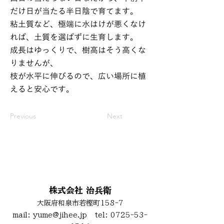
だけ日が当たる半日陰で育てます。
粘土質など、極端に水はけが悪くなけ
れば、土質を選ばずに生育します。
成長はゆっくりで、樹高はそう高くな
りませんが、
枝が水平に伸びるので、広い場所に植
えると安心です。
Previous
Next
お問い合わせ
株式会社 治兵衛
大阪府和泉市若樫町158-7
mail:
yume@jihee.jp
tel:
0725-53-