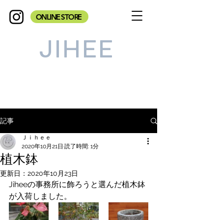
ONLINE STORE
JIHEE
記事
Ｊｉｈｅｅ
2020年10月21日
読了時間: 1分
植木鉢
更新日：
2020年10月23日
Jiheeの事務所に飾ろうと選んだ植木鉢
が入荷しました。