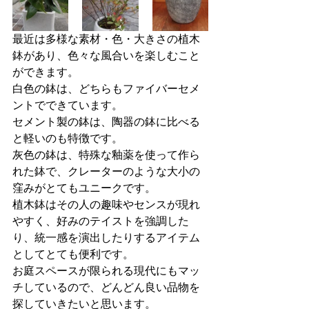
最近は多様な素材・色・大きさの植木
鉢があり、色々な風合いを楽しむこと
ができます。
白色の鉢は、どちらもファイバーセメ
ントでできています。
セメント製の鉢は、陶器の鉢に比べる
と軽いのも特徴です。
灰色の鉢は、特殊な釉薬を使って作ら
れた鉢で、クレーターのような大小の
窪みがとてもユニークです。
植木鉢はその人の趣味やセンスが現れ
やすく、好みのテイストを強調した
り、統一感を演出したりするアイテム
としてとても便利です。
お庭スペースが限られる現代にもマッ
チしているので、どんどん良い品物を
探していきたいと思います。