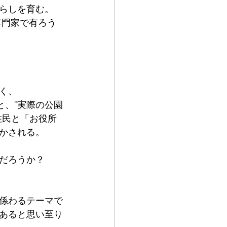
らしを育む。
専門家で有ろう
く、
と、”実際の公園
住民と「お役所
かされる。
だろうか？　
係わるテーマで
あると思い至り