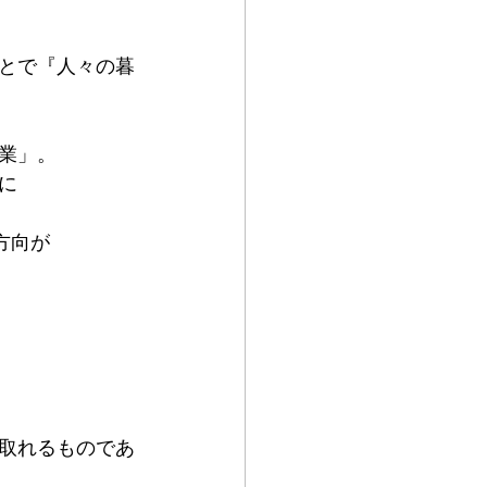
とで『人々の暮
業」。
に
方向が
取れるものであ