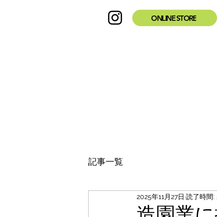
ONLINE STORE
記事一覧
2025年11月27日
読了時間: 
造園業に