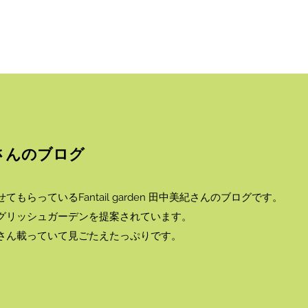
中美紀さんのブログ
らっているFantail garden 田中美紀さんのブログです。
グリッシュガーデンを提案されています。
さん載っていて見ごたえたっぷりです。