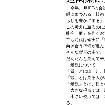
　今年、JIHEEの
緑にまつわる「技術
らしを豊かにする』
この考えに至るのに
昨今「庭」を作るお
でも時代は確実に「
向き合う準備が進ん
そんな背景の中で、
だんだんと見えて来
　景観について
「景」とは山、川、
「観」とは見る人が
「景観」とは、目と
　大きな視点では　
　小さい視点では　
る。