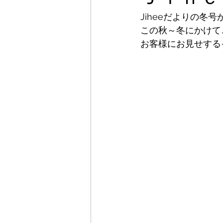
Jiheeだよりの冬
この秋～冬にかけて
お客様にお見せする