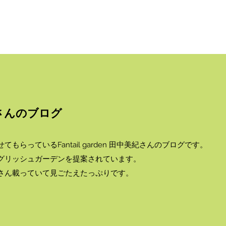
中美紀さんのブログ
らっているFantail garden 田中美紀さんのブログです。
グリッシュガーデンを提案されています。
さん載っていて見ごたえたっぷりです。