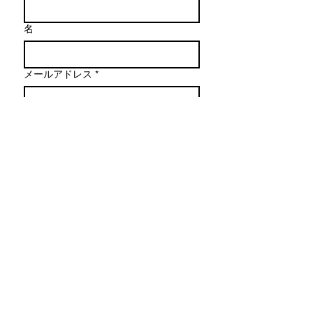
名
メールアドレス
*
メッセージを作成
送信