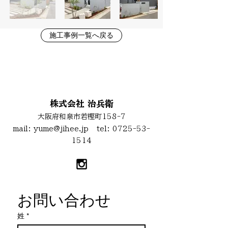
施工事例一覧へ戻る
お問い合わせ
株式会社 治兵衛
大阪府和泉市若樫町158-7
mail:
yume@jihee.jp
tel:
0725-53-
1514
お問い合わせ
姓
*