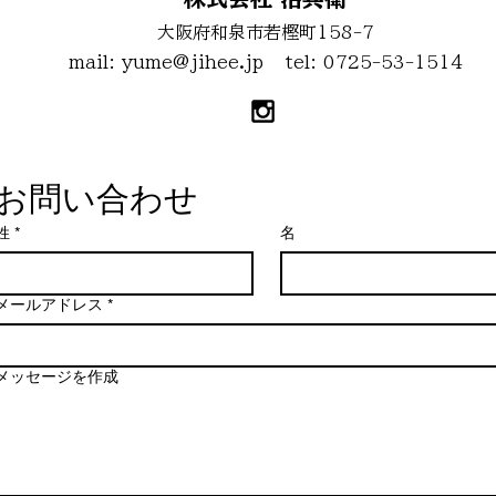
大阪府和泉市若樫町158-7
mail:
yume@jihee.jp
tel: 0725-53-1514
お問い合わせ
姓
*
名
メールアドレス
*
メッセージを作成