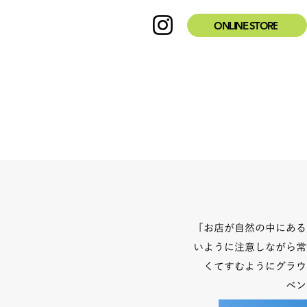
ONLINE STORE
「お店が自然の中にある
いように注意しながら常
くてすむようにグラウ
​ベ