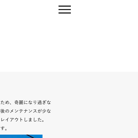
るため、奇麗になり過ぎな
。後のメンテナンスが少な
にレイアウトしました。
ます。