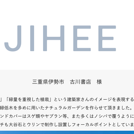
JIHEE
三重県伊勢市 古川書店 様
」「緑量を重視した植栽」という建築家さんのイメージを表現す
緑低木を多めに用いたナチュラルガーデンを作らせて頂きました
ンドカバーはスゲ類やヤブラン等、また多くはノシバで覆うよう
ンチも大谷石とウリンで制作し設置しフォーカルポイントとしてい