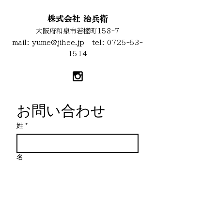
株式会社 治兵衛
大阪府和泉市若樫町158-7
mail:
yume@jihee.jp
tel:
0725-53-
1514
お問い合わせ
姓
*
名
メールアドレス
*