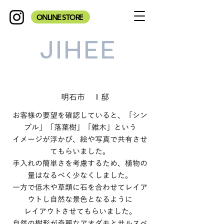
ONLINE STORE
JIHEE
明石市 Ｉ邸
お客様の要望を確認していると、「シン
プル」「落葉樹」「雑木」という
イメージが浮かび、絵や写真で共有させ
てもらいました。
手入れの簡単さを考慮するため、植物の
量はなるべく少なくしました。
一方で低木や草類に石を合わせてレイア
ウトし自然な景色となるように
レイアウトさせてもらいました。
自然の樹形が奇麗なアオダモとサルスベ