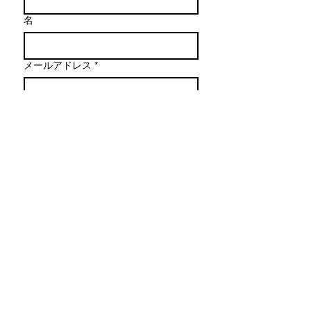
名
メールアドレス
*
メッセージを作成
送信