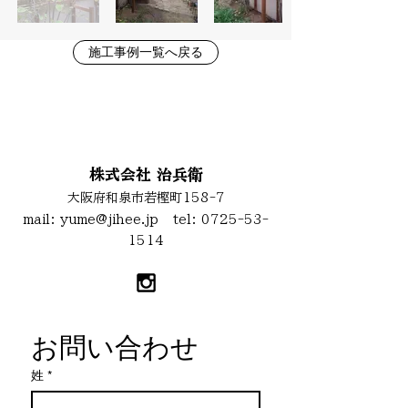
施工事例一覧へ戻る
お問い合わせ
株式会社 治兵衛
大阪府和泉市若樫町158-7
mail:
yume@jihee.jp
tel:
0725-53-
1514
お問い合わせ
姓
*