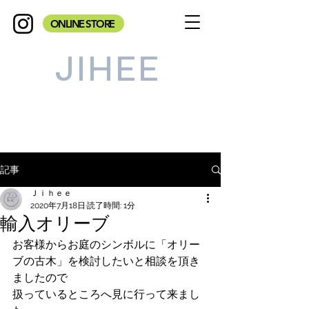
ONLINE STORE
JIHEE
記事
Ｊｉｈｅｅ
2020年7月18日
読了時間: 1分
輸入オリーブ
お客様からお庭のシンボルに「オリー
ブの古木」を検討したいと相談を頂き
ましたので
扱っているところへ見に行って来まし