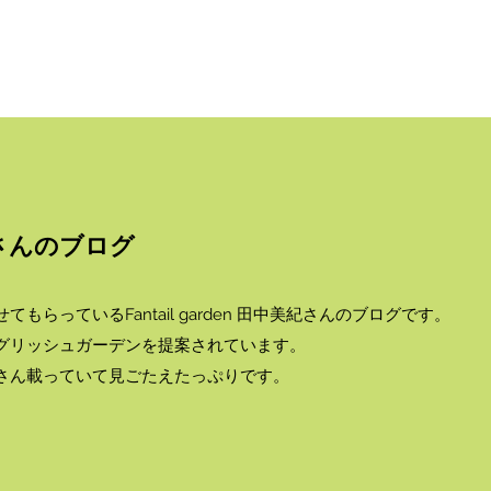
中美紀さんのブログ
らっているFantail garden 田中美紀さんのブログです。
グリッシュガーデンを提案されています。
さん載っていて見ごたえたっぷりです。