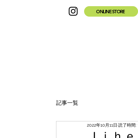
ONLINE STORE
記事一覧
2022年10月11日
読了時間: 
Ｊｉｈｅ